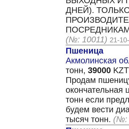
ВЫХОДНЫХ И 
ДНЕЙ). ТОЛЬК
ПРОИЗВОДИТЕ
ПОСРЕДНИКАМ
(№: 10011)
21-10
Пшеница
Акмолинская обл
тонн,
39000
KZT/
Продам пшеницу
окончательная 
тонн если пред
будем вести диа
тысяч тонн.
(№: