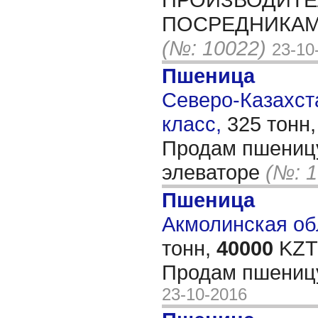
ПОСРЕДНИКАМ
(№: 10022)
23-10
Пшеница
Северо-Казахста
класс,
325 тонн
Продам пшеницу
элеваторе
(№: 1
Пшеница
Акмолинская обл
тонн,
40000
KZT/
Продам пшениц
23-10-2016