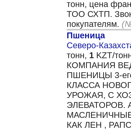
тонн, цена фран
ТОО СХТП. Звон
покупателям.
(№
Пшеница
Северо-Казахста
тонн,
1
KZT/тонн
КОМПАНИЯ ВЕ
ПШЕНИЦЫ 3-его ,
КЛАССА НОВОГ
УРОЖАЯ, С ХО
ЭЛЕВАТОРОВ. 
МАСЛЕНИЧНЫЕ
КАК ЛЕН , РАП