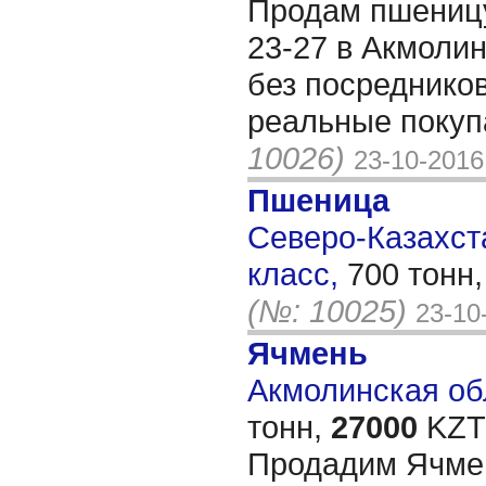
Продам пшеницу
23-27 в Акмолин
без посредников
реальные покуп
10026)
23-10-2016
Пшеница
Северо-Казахста
класс,
700 тонн
(№: 10025)
23-10
Ячмень
Акмолинская обл
тонн,
27000
KZT/
Продадим Ячмен