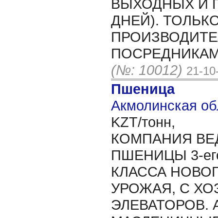
ВЫХОДНЫХ И 
ДНЕЙ). ТОЛЬК
ПРОИЗВОДИТЕ
ПОСРЕДНИКАМ
(№: 10012)
21-10
Пшеница
Акмолинская об
KZT/тонн,
КОМПАНИЯ ВЕ
ПШЕНИЦЫ 3-его ,
КЛАССА НОВОГ
УРОЖАЯ, С ХО
ЭЛЕВАТОРОВ. 