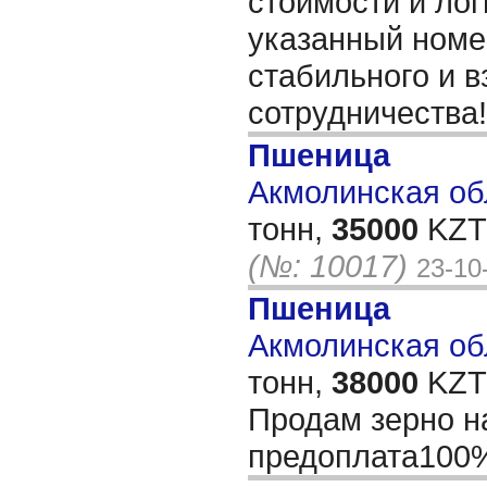
стоимости и лог
указанный номе
стабильного и 
сотрудничества
Пшеница
Акмолинская обл
тонн,
35000
KZT/
(№: 10017)
23-10
Пшеница
Акмолинская обл
тонн,
38000
KZT/
Продам зерно н
предоплата10