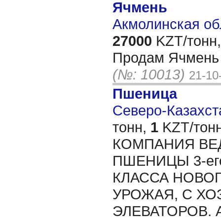
Ячмень
Акмолинская об
27000
KZT/тонн,
Продам Ячмень п
(№: 10013)
21-10
Пшеница
Северо-Казахста
тонн,
1
KZT/тонн
КОМПАНИЯ ВЕ
ПШЕНИЦЫ 3-его ,
КЛАССА НОВОГ
УРОЖАЯ, С ХО
ЭЛЕВАТОРОВ. 