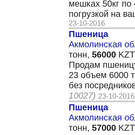
мешках 50кг по 
погрузкой на в
23-10-2016
Пшеница
Акмолинская обл
тонн,
56000
KZT/
Продам пшеницу
23 объем 6000 то
без посреднико
10027)
23-10-2016
Пшеница
Акмолинская обл
тонн,
57000
KZT/