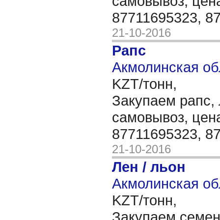
самовывоз, цен
87711695323, 8
21-10-2016
Рапс
Акмолинская об
KZT/тонн,
Закупаем рапс, 
самовывоз, цен
87711695323, 8
21-10-2016
Лен / льон
Акмолинская об
KZT/тонн,
Закупаем семен