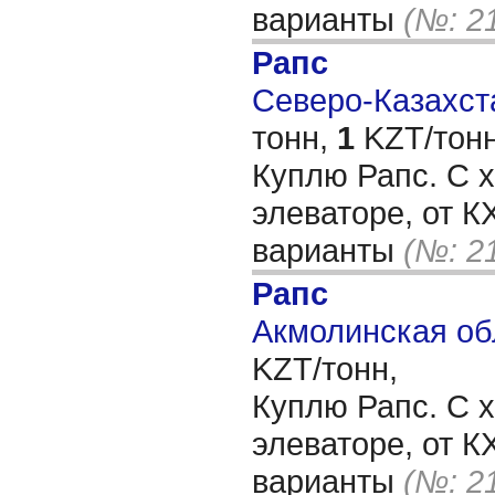
варианты
(№: 2
Рапс
Северо-Казахста
тонн,
1
KZT/тонн
Куплю Рапс. С х
элеваторе, от 
варианты
(№: 2
Рапс
Акмолинская об
KZT/тонн,
Куплю Рапс. С х
элеваторе, от 
варианты
(№: 2