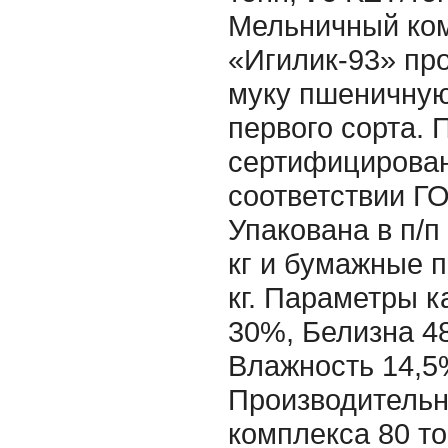
Мельничный ко
«Игилик-93» про
муку пшеничну
первого сорта. 
сертифицирован
соответствии Г
Упакована в п/п
кг и бумажные п
кг. Параметры к
30%, Белизна 48
Влажность 14,5
Производительн
комплекса 80 то