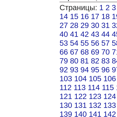
Страницы:
1
2
3
14
15
16
17
18
1
27
28
29
30
31
3
40
41
42
43
44
4
53
54
55
56
57
5
66
67
68
69
70
7
79
80
81
82
83
8
92
93
94
95
96
9
103
104
105
106
112
113
114
115
121
122
123
124
130
131
132
133
139
140
141
142