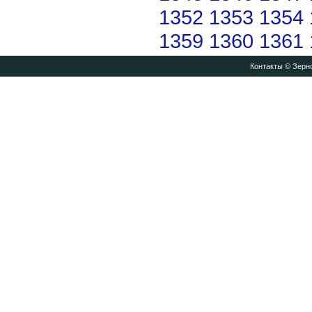
1352
1353
1354
1359
1360
1361
Контакты
© Зерно