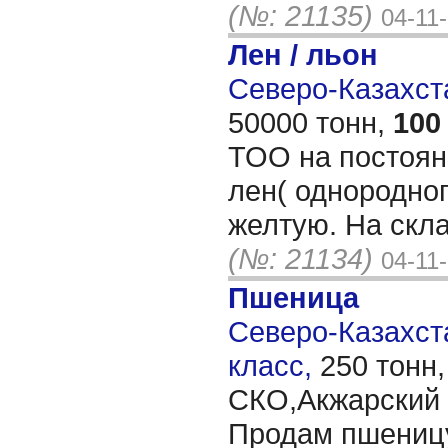
(№: 21135)
04-11
Лен / льон
Северо-Казахста
50000 тонн,
100
ТОО на постоян
лен( однородног
желтую. На скла
(№: 21134)
04-11
Пшеница
Северо-Казахста
класс,
250 тонн
СКО,Акжарский 
Продам пшеницу.