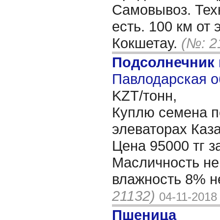
Самовывоз. Тех
есть. 100 км от 
Кокшетау.
(№: 2
Подсолнечник
Павлодарская о
KZT/тонн,
Куплю семена п
элеваторах Каз
Цена 95000 тг за
Масличность не
влажность 8% н
21132)
04-11-2018
Пшеница