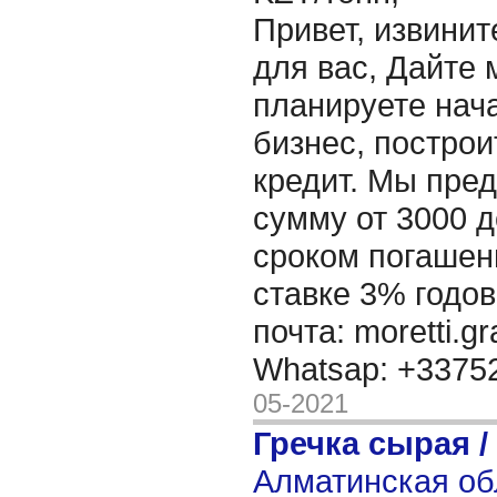
Привет, извинит
для вас, Дайте 
планируете нача
бизнес, построи
кредит. Мы пре
сумму от 3000 д
сроком погашени
ставке 3% годов
почта: moretti.g
Whatsap: +337
05-2021
Гречка сырая /
Алматинская об