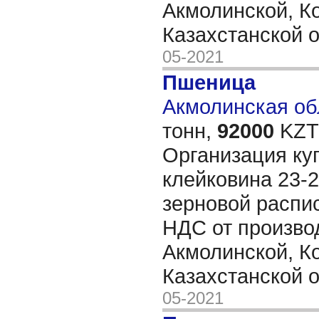
Акмолинской, К
Казахстанской 
05-2021
Пшеница
Акмолинская обл
тонн,
92000
KZT/
Организация ку
клейковина 23-2
зерновой распис
НДС от произво
Акмолинской, К
Казахстанской 
05-2021