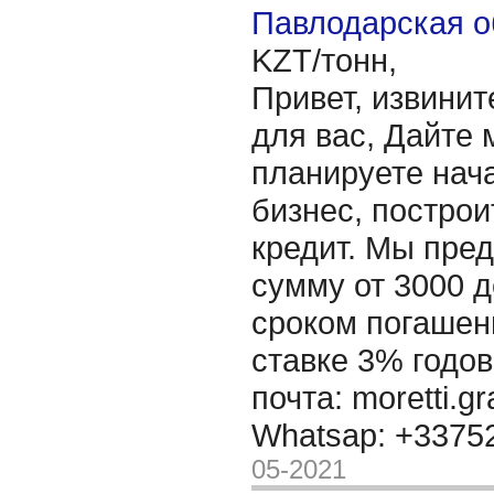
Павлодарская о
KZT/тонн,
Привет, извинит
для вас, Дайте 
планируете нача
бизнес, построи
кредит. Мы пре
сумму от 3000 д
сроком погашени
ставке 3% годов
почта: moretti.g
Whatsap: +337
05-2021