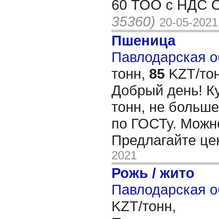
60 ТОО с НДС С
35360)
20-05-2021
Пшеница
Павлодарская об
тонн,
85
KZT/тон
Добрый день! К
тонн, не больше
по ГОСТу. Можно
Предлагайте це
2021
Рожь / жито
Павлодарская о
KZT/тонн,