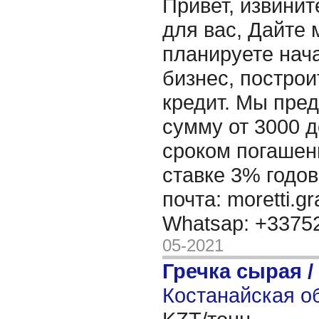
Привет, извинит
для вас, Дайте 
планируете нача
бизнес, построи
кредит. Мы пре
сумму от 3000 д
сроком погашени
ставке 3% годов
почта: moretti.g
Whatsap: +337
05-2021
Гречка сырая /
Костанайская об