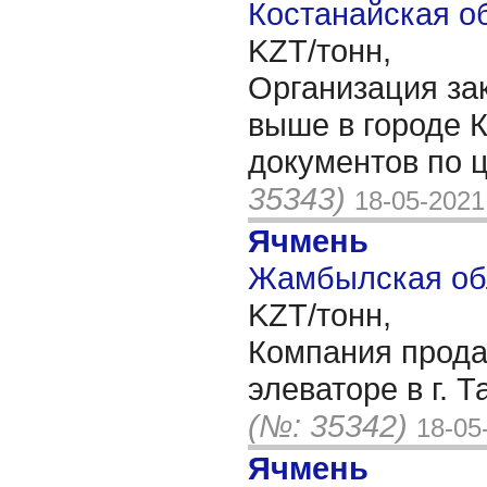
Костанайская об
KZT/тонн,
Организация зак
выше в городе 
документов по 
35343)
18-05-2021
Ячмень
Жамбылская обл
KZT/тонн,
Компания прода
элеваторе в г. 
(№: 35342)
18-05
Ячмень