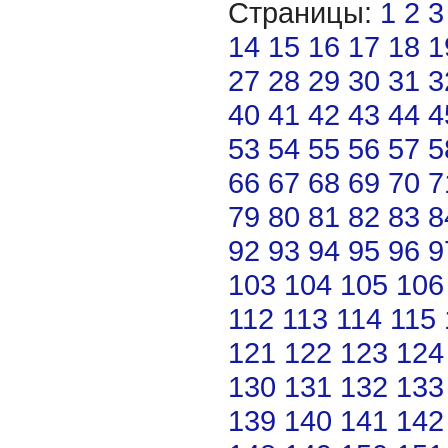
Страницы:
1
2
3
14
15
16
17
18
1
27
28
29
30
31
3
40
41
42
43
44
4
53
54
55
56
57
5
66
67
68
69
70
7
79
80
81
82
83
8
92
93
94
95
96
9
103
104
105
106
112
113
114
115
121
122
123
124
130
131
132
133
139
140
141
142