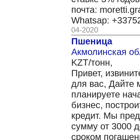
почта: moretti.g
Whatsap: +337
04-2020
Пшеница
Акмолинская об
KZT/тонн,
Привет, извинит
для вас, Дайте 
планируете нача
бизнес, построи
кредит. Мы пре
сумму от 3000 д
сроком погашени