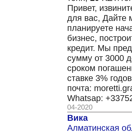
Привет, извинит
для вас, Дайте 
планируете нача
бизнес, построи
кредит. Мы пре
сумму от 3000 д
сроком погашени
ставке 3% годов
почта: moretti.g
Whatsap: +337
04-2020
Вика
Алматинская об