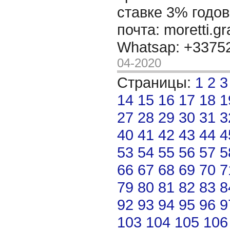
ставке 3% годов
почта: moretti.g
Whatsap: +337
04-2020
Страницы:
1
2
3
14
15
16
17
18
1
27
28
29
30
31
3
40
41
42
43
44
4
53
54
55
56
57
5
66
67
68
69
70
7
79
80
81
82
83
8
92
93
94
95
96
9
103
104
105
106