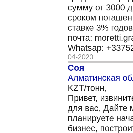
сумму от 3000 д
сроком погашени
ставке 3% годов
почта: moretti.g
Whatsap: +337
04-2020
Соя
Алматинская об
KZT/тонн,
Привет, извинит
для вас, Дайте 
планируете нача
бизнес, построи