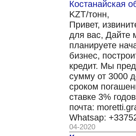
Костанайская об
KZT/тонн,
Привет, извинит
для вас, Дайте 
планируете нача
бизнес, построи
кредит. Мы пре
сумму от 3000 д
сроком погашени
ставке 3% годов
почта: moretti.g
Whatsap: +337
04-2020