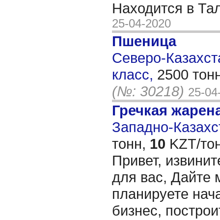
Находится в Та
25-04-2020
Пшеница
Северо-Казахста
класс,
2500 тон
(№: 30218)
25-04
Гречкая жарен
Западно-Казахст
тонн,
10
KZT/тон
Привет, извинит
для вас, Дайте 
планируете нача
бизнес, построи