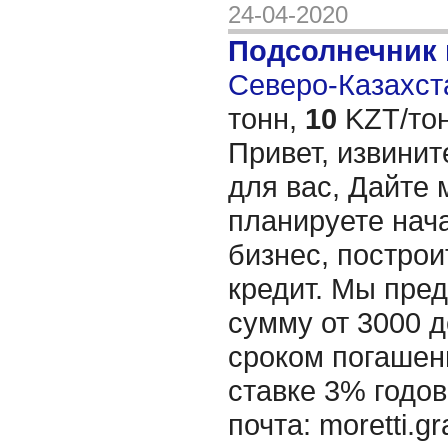
24-04-2020
Подсолнечник 
Северо-Казахста
тонн,
10
KZT/тон
Привет, извинит
для вас, Дайте 
планируете нача
бизнес, построи
кредит. Мы пре
сумму от 3000 д
сроком погашени
ставке 3% годов
почта: moretti.g