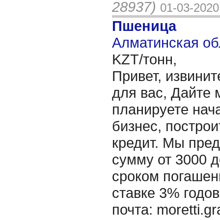
28937)
01-03-2020
Пшеница
Алматинская об
KZT/тонн,
Привет, извинит
для вас, Дайте 
планируете нача
бизнес, построи
кредит. Мы пре
сумму от 3000 д
сроком погашени
ставке 3% годов
почта: moretti.g