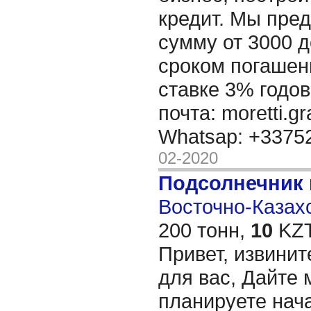
кредит. Мы пре
сумму от 3000 д
сроком погашени
ставке 3% годов
почта: moretti.g
Whatsap: +337
02-2020
Подсолнечник
Восточно-Казахс
200 тонн,
10
KZT
Привет, извинит
для вас, Дайте 
планируете нача