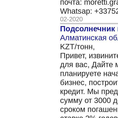
почта: moretti.g
Whatsap: +337
02-2020
Подсолнечник 
Алматинская об
KZT/тонн,
Привет, извинит
для вас, Дайте 
планируете нача
бизнес, построи
кредит. Мы пре
сумму от 3000 д
сроком погашени