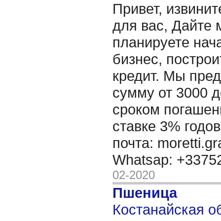
Привет, извинит
для вас, Дайте 
планируете нача
бизнес, построи
кредит. Мы пре
сумму от 3000 д
сроком погашени
ставке 3% годов
почта: moretti.g
Whatsap: +337
02-2020
Пшеница
Костанайская об