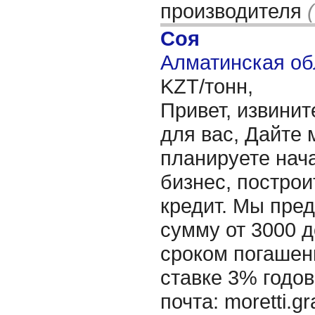
производителя
Соя
Алматинская об
KZT/тонн,
Привет, извинит
для вас, Дайте 
планируете нача
бизнес, построи
кредит. Мы пре
сумму от 3000 д
сроком погашени
ставке 3% годов
почта: moretti.g