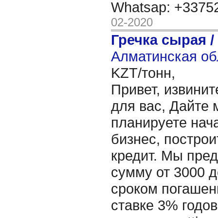
Whatsap: +337
02-2020
Гречка сырая /
Алматинская об
KZT/тонн,
Привет, извинит
для вас, Дайте 
планируете нача
бизнес, построи
кредит. Мы пре
сумму от 3000 д
сроком погашени
ставке 3% годов