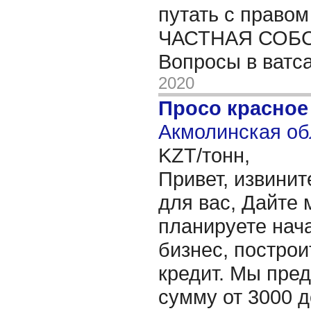
путать с правом
ЧАСТНАЯ СОБ
Вопросы в ватс
2020
Просо красное
Акмолинская об
KZT/тонн,
Привет, извинит
для вас, Дайте 
планируете нача
бизнес, построи
кредит. Мы пре
сумму от 3000 д