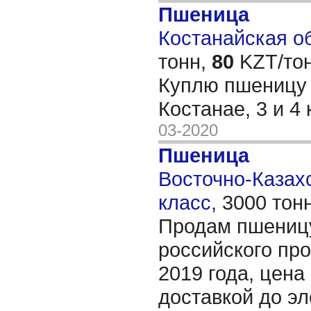
Пшеница
Костанайская об
тонн,
80
KZT/тон
Куплю пшеницу 
Костанае, 3 и 4
03-2020
Пшеница
Восточно-Казахс
класс,
3000 тон
Продам пшеницу
российского пр
2019 года, цена
доставкой до э