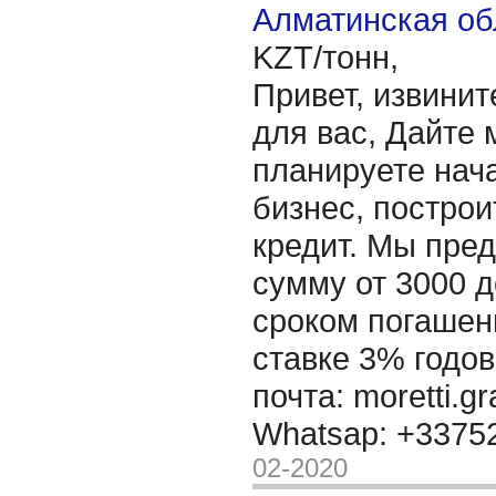
Алматинская об
KZT/тонн,
Привет, извинит
для вас, Дайте 
планируете нача
бизнес, построи
кредит. Мы пре
сумму от 3000 д
сроком погашени
ставке 3% годов
почта: moretti.g
Whatsap: +337
02-2020