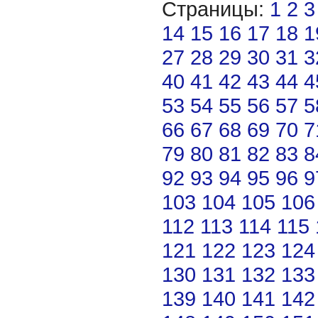
Страницы:
1
2
3
14
15
16
17
18
1
27
28
29
30
31
3
40
41
42
43
44
4
53
54
55
56
57
5
66
67
68
69
70
7
79
80
81
82
83
8
92
93
94
95
96
9
103
104
105
106
112
113
114
115
121
122
123
124
130
131
132
133
139
140
141
142