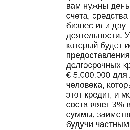
вам нужны день
счета, средства
бизнес или дру
деятельности. У
который будет 
предоставления
долгосрочных кр
€ 5.000.000 для
человека, котор
этот кредит, и 
составляет 3% в
суммы, заимство
будучи частным,