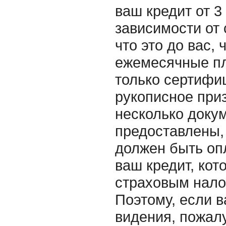
ваш кредит от 3
зависимости от 
что это до вас,
ежемесячные пл
только сертифи
рукописное приз
несколько докум
предоставлены, 
должен быть оп
ваш кредит, кот
страховым нало
Поэтому, если в
видения, пожалу