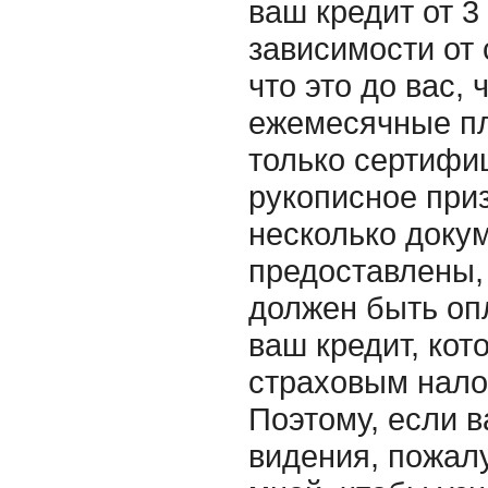
ваш кредит от 3
зависимости от 
что это до вас,
ежемесячные пл
только сертифи
рукописное приз
несколько докум
предоставлены, 
должен быть оп
ваш кредит, кот
страховым нало
Поэтому, если в
видения, пожалу