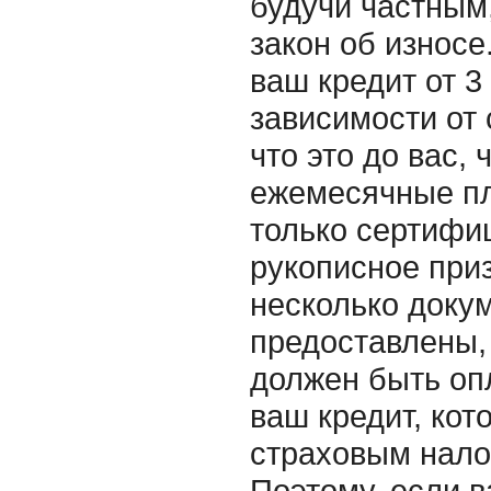
будучи частным,
закон об износе
ваш кредит от 3
зависимости от 
что это до вас,
ежемесячные пл
только сертифи
рукописное приз
несколько докум
предоставлены, 
должен быть оп
ваш кредит, кот
страховым нало
Поэтому, если в