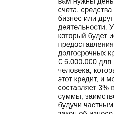
вам нужны день
счета, средства
бизнес или дру
деятельности. У
который будет 
предоставления
долгосрочных кр
€ 5.000.000 для
человека, котор
этот кредит, и 
составляет 3% в
суммы, заимство
будучи частным,
закон об износе