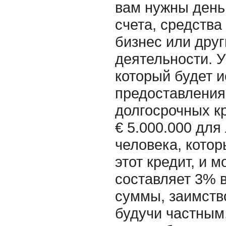
вам нужны день
счета, средства
бизнес или дру
деятельности. У
который будет 
предоставления
долгосрочных кр
€ 5.000.000 для
человека, котор
этот кредит, и 
составляет 3% в
суммы, заимство
будучи частным,