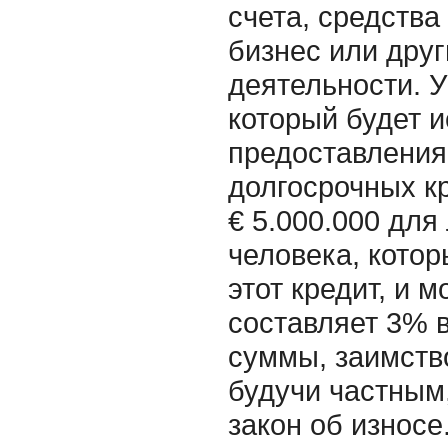
счета, средства
бизнес или дру
деятельности. У
который будет 
предоставления
долгосрочных кр
€ 5.000.000 для
человека, котор
этот кредит, и 
составляет 3% в
суммы, заимство
будучи частным,
закон об износе