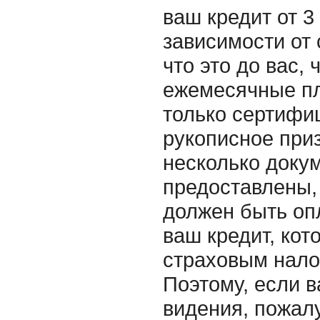
ваш кредит от 3
зависимости от 
что это до вас,
ежемесячные пл
только сертифи
рукописное приз
несколько докум
предоставлены, 
должен быть оп
ваш кредит, кот
страховым нало
Поэтому, если в
видения, пожалу