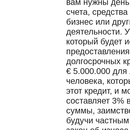
вам нужны день
счета, средства
бизнес или дру
деятельности. У
который будет 
предоставления
долгосрочных кр
€ 5.000.000 для
человека, котор
этот кредит, и 
составляет 3% в
суммы, заимство
будучи частным,