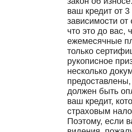
закон об износе
ваш кредит от 3
зависимости от 
что это до вас,
ежемесячные пл
только сертифи
рукописное приз
несколько докум
предоставлены, 
должен быть оп
ваш кредит, кот
страховым нало
Поэтому, если в
видения, пожалу