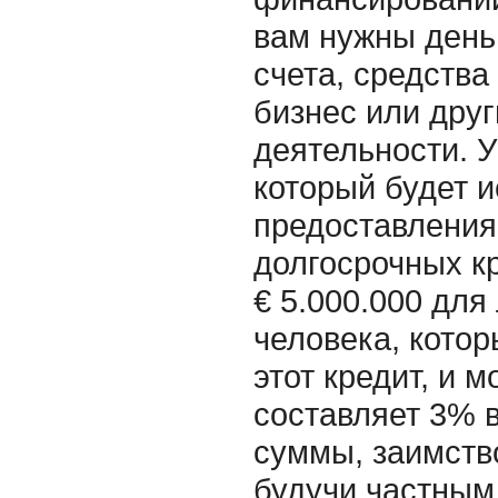
вам нужны день
счета, средства
бизнес или дру
деятельности. У
который будет 
предоставления
долгосрочных кр
€ 5.000.000 для
человека, котор
этот кредит, и 
составляет 3% в
суммы, заимство
будучи частным,