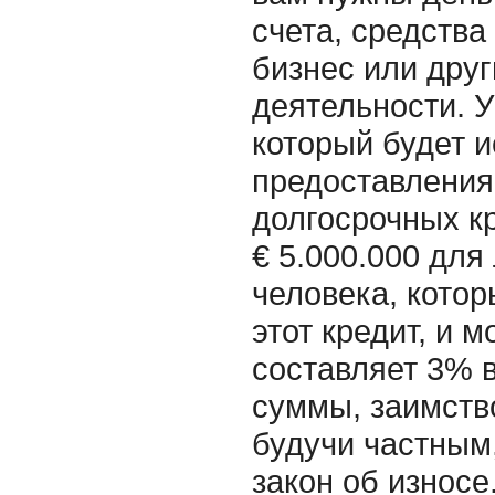
счета, средства
бизнес или дру
деятельности. У
который будет 
предоставления
долгосрочных кр
€ 5.000.000 для
человека, котор
этот кредит, и 
составляет 3% в
суммы, заимство
будучи частным,
закон об износе