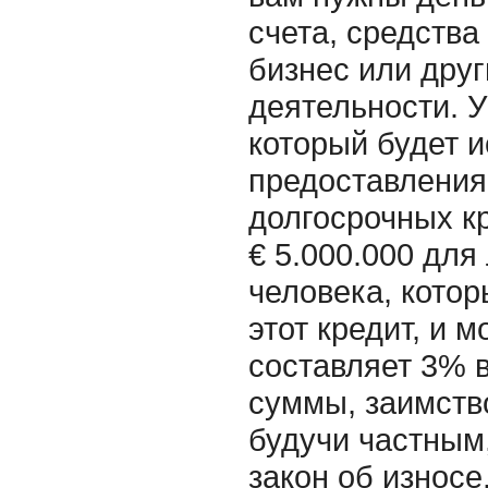
счета, средства
бизнес или дру
деятельности. У
который будет 
предоставления
долгосрочных кр
€ 5.000.000 для
человека, котор
этот кредит, и 
составляет 3% в
суммы, заимство
будучи частным,
закон об износе