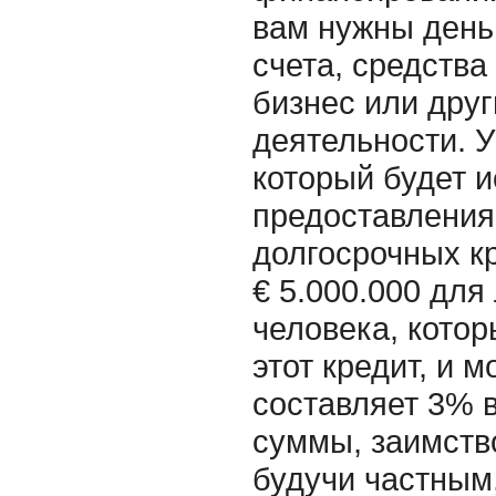
вам нужны день
счета, средства
бизнес или дру
деятельности. У
который будет 
предоставления
долгосрочных кр
€ 5.000.000 для
человека, котор
этот кредит, и 
составляет 3% в
суммы, заимство
будучи частным,