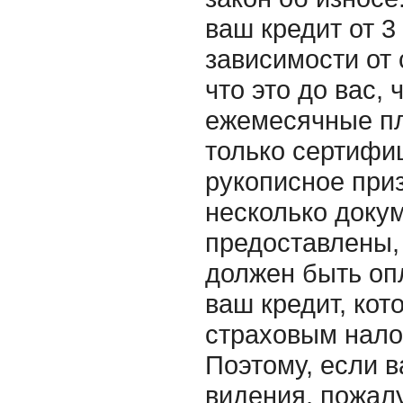
ваш кредит от 3
зависимости от 
что это до вас,
ежемесячные пл
только сертифи
рукописное приз
несколько докум
предоставлены, 
должен быть оп
ваш кредит, кот
страховым нало
Поэтому, если в
видения, пожалу