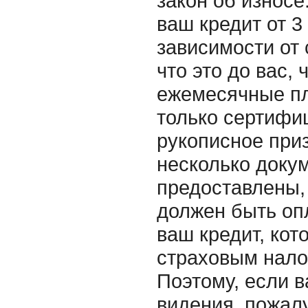
закон об износе
ваш кредит от 3
зависимости от 
что это до вас,
ежемесячные пл
только сертифи
рукописное приз
несколько докум
предоставлены, 
должен быть оп
ваш кредит, кот
страховым нало
Поэтому, если в
видения, пожалу