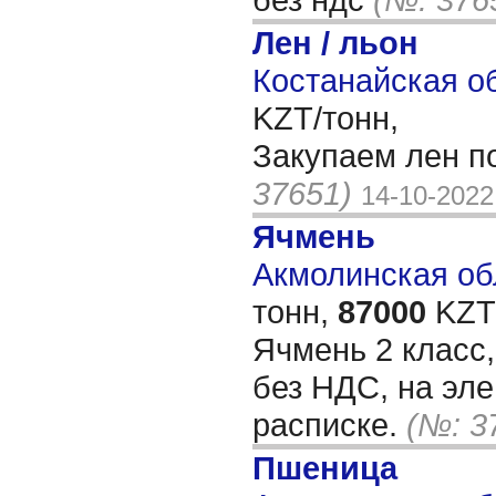
Лен / льон
Костанайская об
KZT/тонн,
Закупаем лен п
37651)
14-10-2022
Ячмень
Акмолинская обл
тонн,
87000
KZT/
Ячмень 2 класс,
без НДС, на эле
расписке.
(№: 3
Пшеница