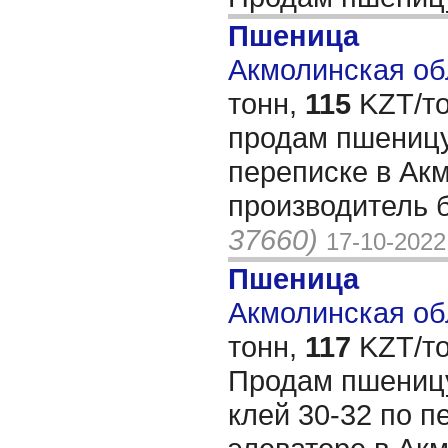
Пшеница
Акмолинская обл
тонн,
115
KZT/то
продам пшеницу
переписке в Ак
производитель 
37660)
17-10-2022
Пшеница
Акмолинская обл
тонн,
117
KZT/то
Продам пшеницу
клей 30-32 по п