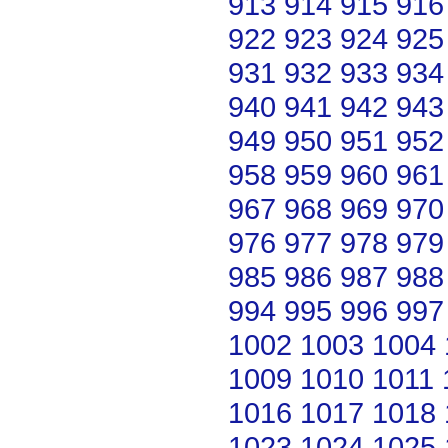
913
914
915
916
922
923
924
925
931
932
933
934
940
941
942
943
949
950
951
952
958
959
960
961
967
968
969
970
976
977
978
979
985
986
987
988
994
995
996
997
1002
1003
1004
1009
1010
1011
1016
1017
1018
1023
1024
1025