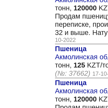
тонн,
120000
KZT
Продам пшеницу
переписке, про
32 и выше. Нат
10-2022
Пшеница
Акмолинская обл
тонн,
125
KZT/то
(№: 37662)
17-10
Пшеница
Акмолинская обл
тонн,
120000
KZT
Продам пшени