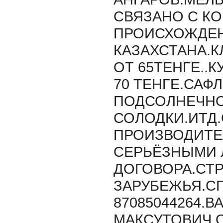
СВЯЗАНО С К
ПРОИСХОЖДЕН
КАЗАХСТАНА.
ОТ 65ТЕНГЕ..К
70 ТЕНГЕ.САФ
ПОДСОЛНЕЧНО
СОЛОДКИ.ИТД.
ПРОИЗВОДИТЕ
СЕРЬЁЗНЫМИ 
ДОГОВОРА.СТ
ЗАРУБЕЖЬЯ.СП
87085044264.В
МАКСУТОВИЧ.