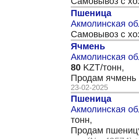
Самовывоз с хо
Пшеница
Акмолинская об
Самовывоз с хо
Ячмень
Акмолинская обл
80
KZT/тонн,
Продам ячмень 
23-02-2025
Пшеница
Акмолинская обл
тонн,
Продам пшеницу 