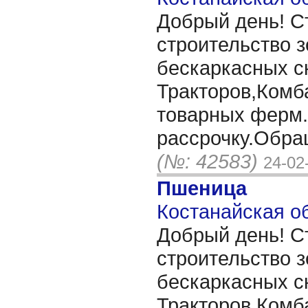
Добрый день! С
строительство 
бескаркасных с
Тракторов,Комб
товарных ферм
рассрочку.Обра
(№: 42583)
24-02
Пшеница
Костанайская об
Добрый день! С
строительство 
бескаркасных с
Тракторов,Комб