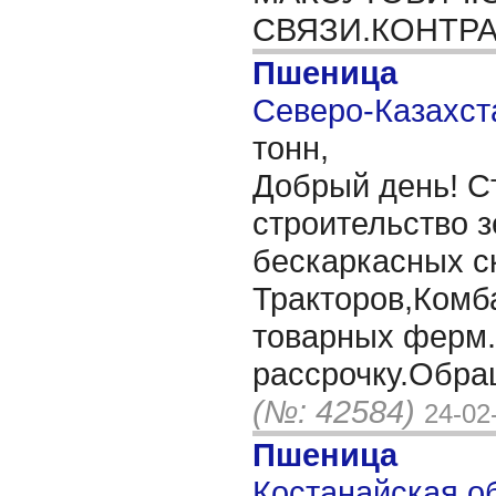
СВЯЗИ.КОНТР
Пшеница
Северо-Казахста
тонн,
Добрый день! С
строительство 
бескаркасных с
Тракторов,Комб
товарных ферм
рассрочку.Обра
(№: 42584)
24-02
Пшеница
Костанайская об