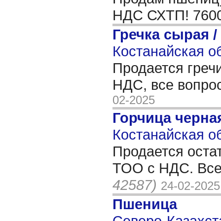
НДС СХТП! 760
Гречка сырая /
Костанайская об
Продается гречи
НДС, все вопро
02-2025
Горчица черна
Костанайская об
Продается остат
ТОО с НДС. Все
42587)
24-02-2025
Пшеница
Северо-Казахста