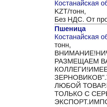
Костанайская об
KZT/тонн,
Без НДС. От пр
Пшеница
Костанайская об
тонн,
ВНИМАНИЕ!НИ
РАЗМЕЩАЕМ В
КОЛЛЕГИ!ИМЕЕ
ЗЕРНОВИКОВ".
ЛЮБОЙ ТОВАР
ТОЛЬКО С СЕ
ЭКСПОРТ.ИМПО