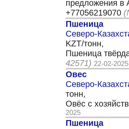
предложения в 
+77056219070
(
Пшеница
Северо-Казахста
KZT/тонн,
Пшеница твёрда
42571)
22-02-2025
Овес
Северо-Казахста
тонн,
Овёс с хозяйств
2025
Пшеница