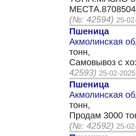
МЕСТА.870850
(№: 42594)
25-02
Пшеница
Акмолинская обл
тонн,
Самовывоз с хо
42593)
25-02-2025
Пшеница
Акмолинская обл
тонн,
Продам 3000 то
(№: 42592)
25-02