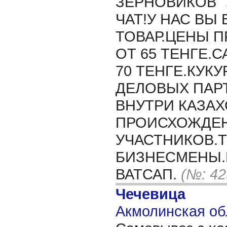
ЗЕРНОВИКОВ "
ЧАТ!У НАС ВЫ
ТОВАР.ЦЕНЫ 
ОТ 65 ТЕНГЕ.
70 ТЕНГЕ.КУКУ
ДЕЛОВЫХ ПАР
ВНУТРИ КАЗА
ПРОИСХОЖДЕ
УЧАСТНИКОВ.
БИЗНЕСМЕНЫ.Ц
ВАТСАП.
(№: 42
Чечевица
Акмолинская об