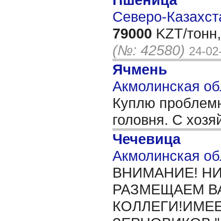
Северо-Казахста
79000
KZT/тонн,
(№: 42580)
24-02
Ячмень
Акмолинская об
Куплю проблемн
головня. С хозя
Чечевица
Акмолинская об
ВНИМАНИЕ! Н
РАЗМЕЩАЕМ В
КОЛЛЕГИ!ИМЕЕ