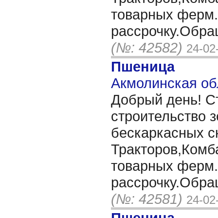
товарных ферм
рассрочку.Обра
(№: 42582)
24-02
Пшеница
Акмолинская об
Добрый день! С
строительство 
бескаркасных с
Тракторов,Комб
товарных ферм
рассрочку.Обра
(№: 42581)
24-02
Пшеница