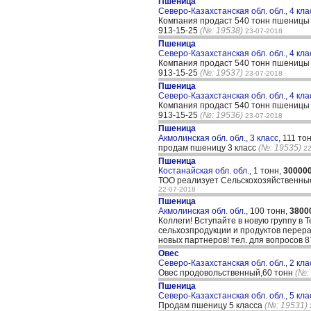
Пшеница
Северо-Казахстанская обл. обл., 4 кла
Компания продаст 540 тонн пшеницы 4-
913-15-25
(№: 19538)
23-07-2018
Пшеница
Северо-Казахстанская обл. обл., 4 кла
Компания продаст 540 тонн пшеницы 4-
913-15-25
(№: 19537)
23-07-2018
Пшеница
Северо-Казахстанская обл. обл., 4 кла
Компания продаст 540 тонн пшеницы 4-
913-15-25
(№: 19536)
23-07-2018
Пшеница
Акмолинская обл. обл., 3 класс,
111 то
продам пшеницу 3 класс
(№: 19535)
22
Пшеница
Костанайская обл. обл.,
1 тонн,
30000
ТОО реализует Сельскохозяйственные 
22-07-2018
Пшеница
Акмолинская обл. обл.,
100 тонн,
3800
Коллеги! Вступайте в новую группу в T
сельхозпродукции и продуктов перера
новых партнеров! тел. для вопросов
Овес
Северо-Казахстанская обл. обл., 2 кла
Овес продовольственный,60 тонн
(№:
Пшеница
Северо-Казахстанская обл. обл., 5 кла
Продам пшеницу 5 класса
(№: 19531)