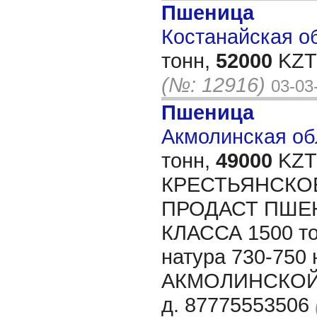
Пшеница
Костанайская об
тонн,
52000
KZT/
(№: 12916)
03-03
Пшеница
Акмолинская обл
тонн,
49000
KZT/
КРЕСТЬЯНСКО
ПРОДАСТ ПШЕ
КЛАССА 1500 то
натура 730-750 
АКМОЛИНСКОЙ о
д. 87775553506