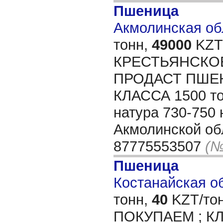
Пшеница
Акмолинская обл
тонн,
49000
KZT/
КРЕСТЬЯНСКО
ПРОДАСТ ПШЕ
КЛАССА 1500 то
натура 730-750 
Акмолинской обл
87775553507
(№
Пшеница
Костанайская об
тонн,
40
KZT/тон
ПОКУПАЕМ ; КЛ 