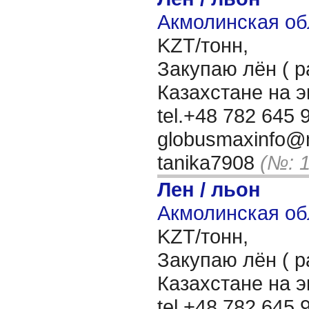
Акмолинская об
KZT/тонн,
Закупаю лён ( р
Казахстане на 
tel.+48 782 645 9
globusmaxinfo@m
tanika7908
(№: 
Лен / льон
Акмолинская об
KZT/тонн,
Закупаю лён ( р
Казахстане на 
tel.+48 782 645 9