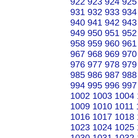
922
923
924
925
931
932
933
934
940
941
942
943
949
950
951
952
958
959
960
961
967
968
969
970
976
977
978
979
985
986
987
988
994
995
996
997
1002
1003
1004
1009
1010
1011
1016
1017
1018
1023
1024
1025
1030
1031
1032