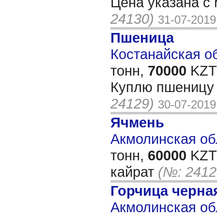
Цена указана с
24130)
31-07-2019
Пшеница
Костанайская об
тонн,
70000
KZT/
Куплю пшеницу 
24129)
30-07-2019
Ячмень
Акмолинская обл
тонн,
60000
KZT/
кайрат
(№: 2412
Горчица черна
Акмолинская об