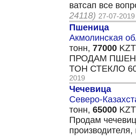
ватсап все воп
24118)
27-07-2019
Пшеница
Акмолинская обл
тонн,
77000
KZT/
ПРОДАМ ПШЕН
ТОН СТЕКЛО 6
2019
Чечевица
Северо-Казахста
тонн,
65000
KZT/
Продам чечевиц
производителя,