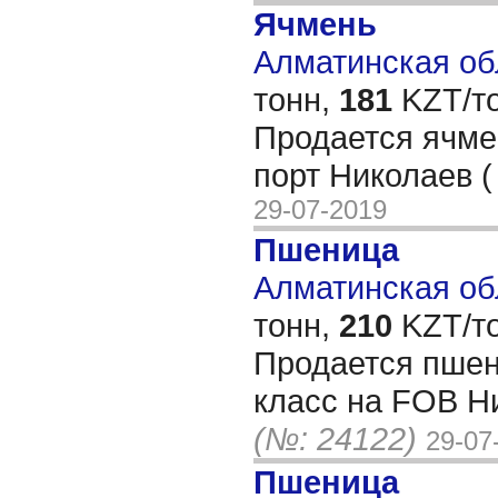
Ячмень
Алматинская обл
тонн,
181
KZT/то
Продается ячме
порт Николаев (
29-07-2019
Пшеница
Алматинская обл
тонн,
210
KZT/то
Продается пшен
класс на FOB Ни
(№: 24122)
29-07
Пшеница