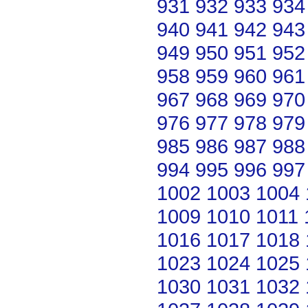
931
932
933
934
940
941
942
943
949
950
951
952
958
959
960
961
967
968
969
970
976
977
978
979
985
986
987
988
994
995
996
997
1002
1003
1004
1009
1010
1011
1016
1017
1018
1023
1024
1025
1030
1031
1032