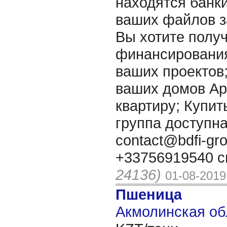
находятся банки
ваших файлов з
Вы хотите полу
финансирования
ваших проектов
ваших домов Ар
квартиру; Купить 
группа доступна
contact@bdfi-gr
+33756919540 с
24136)
01-08-2019
Пшеница
Акмолинская об