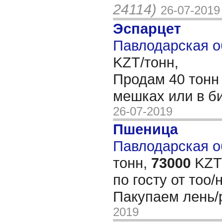
24114)
26-07-2019
Эспарцет
Павлодарская о
KZT/тонн,
Продам 40 тонн
мешках или в би
26-07-2019
Пшеница
Павлодарская об
тонн,
73000
KZT/
по госту от тоо
Пакупаем лень
2019