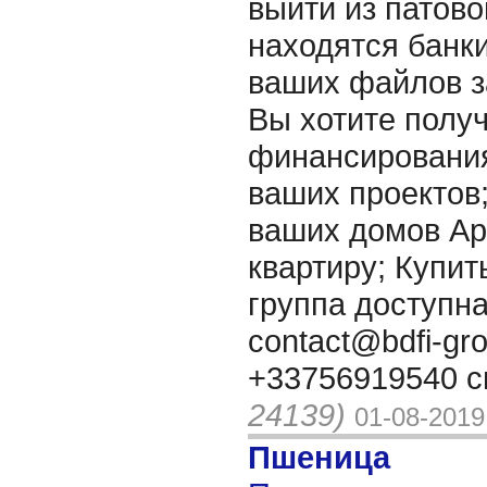
выйти из патово
находятся банки
ваших файлов з
Вы хотите полу
финансирования
ваших проектов
ваших домов Ар
квартиру; Купить 
группа доступна
contact@bdfi-gr
+33756919540 с
24139)
01-08-2019
Пшеница