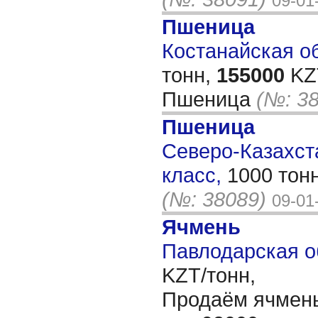
09-01
Пшеница
Костанайская об
тонн,
155000
KZT
Пшеница
(№: 3
Пшеница
Северо-Казахста
класс,
1000 тон
(№: 38089)
09-01
Ячмень
Павлодарская о
KZT/тонн,
Продаём ячмень