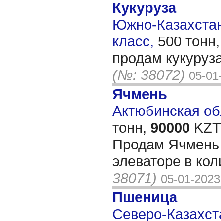
Кукуруза
Южно-Казахстанс
класс,
500 тонн
продам кукуруза
(№: 38072)
05-01
Ячмень
Актюбинская обл
тонн,
90000
KZT/
Продам Ячмень
элеваторе в кол
38071)
05-01-2023
Пшеница
Северо-Казахста