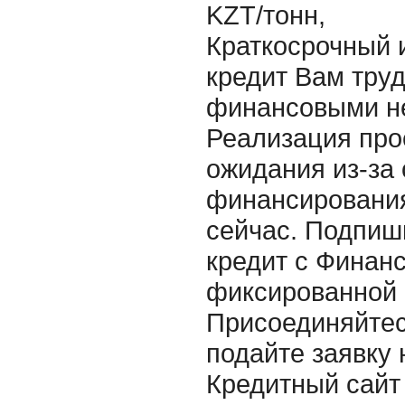
KZT/тонн,
Краткосрочный 
кредит Вам труд
финансовыми н
Реализация про
ожидания из-за 
финансирования
сейчас. Подпиш
кредит с Финан
фиксированной с
Присоединяйтес
подайте заявку 
Кредитный сайт