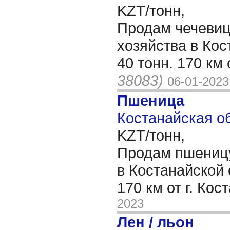
KZT/тонн,
Продам чечевиц
хозяйства в Кос
40 тонн. 170 км 
38083)
06-01-2023
Пшеница
Костанайская об
KZT/тонн,
Продам пшеницу
в Костанайской 
170 км от г. Ко
2023
Лен / льон