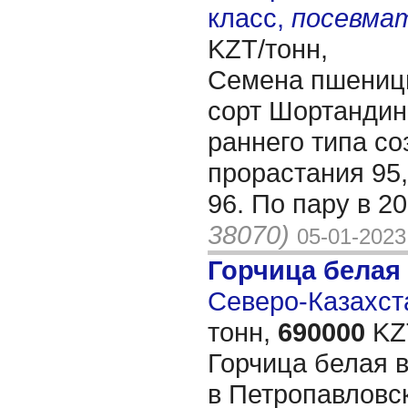
класс,
посевма
KZT/тонн,
Семена пшениц
сорт Шортандин
раннего типа со
прорастания 95
96. По пару в 20
38070)
05-01-2023
Горчица белая
Северо-Казахста
тонн,
690000
KZT
Горчица белая в
в Петропавловс