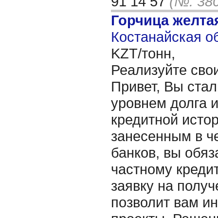
91 14 57
(№: 38
Горчица желта
Костанайская об
KZT/тонн,
Реализуйте сво
Привет, Вы ста
уровнем долга 
кредитной истор
занесенным в ч
банков, вы обяз
частному кредит
заявку на получ
позволит вам ин