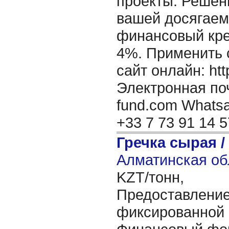
проекты. Решен
вашей досягаем
финансовый кре
4%. Применить 
сайт онлайн: http
Электронная поч
fund.com Whatsap
+33 7 73 91 14 
Гречка сырая /
Алматинская об
KZT/тонн,
Предоставление
фиксированной 