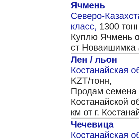
Ячмень
Северо-Казахста
класс,
1300 тон
Куплю Ячмень о
ст Новаишимка
Лен / льон
Костанайская об
KZT/тонн,
Продам семена 
Костанайской об
км от г. Костана
Чечевица
Костанайская об