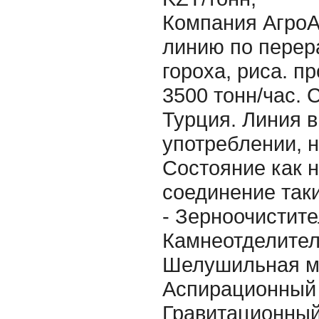
Компания АгроА
линию по перер
гороха, риса. п
3500 тонн/час. 
Турция. Линия 
употреблении, н
Состояние как 
соединение так
- Зерноочистите
Камнеотделител
Шелушильная м
Аспирационный 
Гравитационный