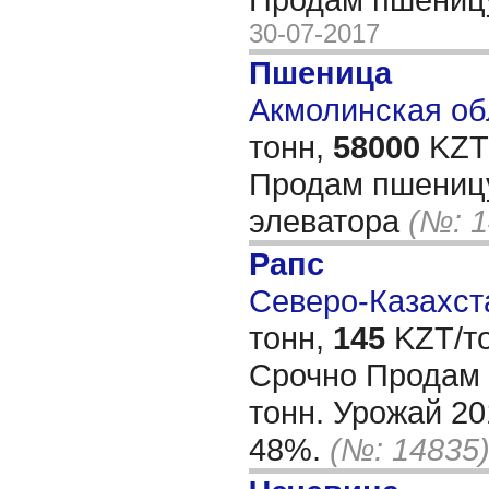
30-07-2017
Пшеница
Акмолинская обл
тонн,
58000
KZT/
Продам пшеницу
элеватора
(№: 1
Рапс
Северо-Казахста
тонн,
145
KZT/то
Срочно Продам 
тонн. Урожай 20
48%.
(№: 14835