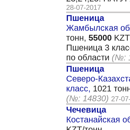
28-07-2017
Пшеница
Жамбылская обл
тонн,
55000
KZT/
Пшеница 3 клас
по области
(№: 
Пшеница
Северо-Казахста
класс,
1021 тон
(№: 14830)
27-07
Чечевица
Костанайская об
KZT/тонн,