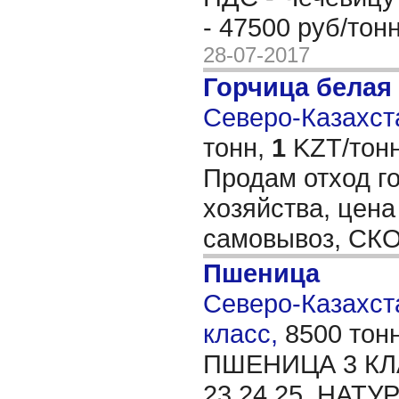
- 47500 руб/то
28-07-2017
Горчица белая
Северо-Казахста
тонн,
1
KZT/тонн
Продам отход г
хозяйства, цена
самовывоз, СК
Пшеница
Северо-Казахста
класс,
8500 тон
ПШЕНИЦА 3 К
23,24,25. НАТУ