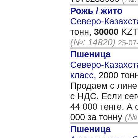
Рожь / жито
Северо-Казахста
тонн,
30000
KZT/
(№: 14820)
25-07
Пшеница
Северо-Казахста
класс,
2000 тон
Продаем с лине
с НДС. Если сег
44 000 тенге. А
000 за тонну
(№
Пшеница