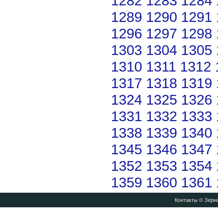
1282
1283
1284
1289
1290
1291
1296
1297
1298
1303
1304
1305
1310
1311
1312
1317
1318
1319
1324
1325
1326
1331
1332
1333
1338
1339
1340
1345
1346
1347
1352
1353
1354
1359
1360
1361
Контакты
© Зерно