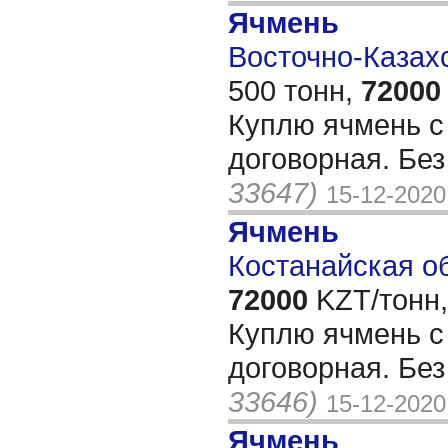
Ячмень
Восточно-Казахс
500 тонн,
72000
Куплю ячмень с
договорная. Бе
33647)
15-12-2020
Ячмень
Костанайская об
72000
KZT/тонн,
Куплю ячмень с
договорная. Бе
33646)
15-12-2020
Ячмень