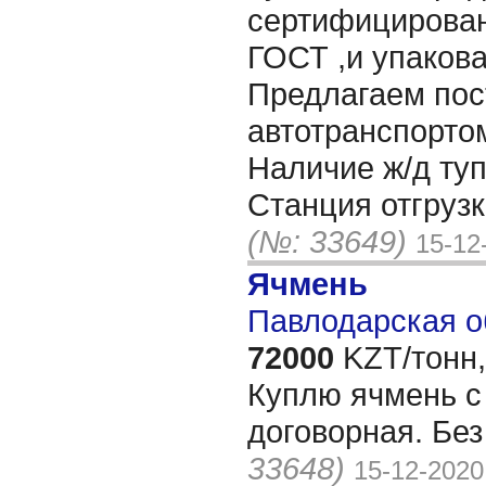
сертифицирован
ГОСТ ,и упакова
Предлагаем пос
автотранспортом
Наличие ж/д туп
Станция отгрузк
(№: 33649)
15-12
Ячмень
Павлодарская о
72000
KZT/тонн,
Куплю ячмень с
договорная. Бе
33648)
15-12-2020