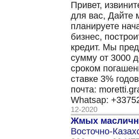
Привет, извинит
для вас, Дайте 
планируете нача
бизнес, построи
кредит. Мы пре
сумму от 3000 д
сроком погашени
ставке 3% годов
почта: moretti.g
Whatsap: +337
12-2020
Жмых масличн
Восточно-Казахс