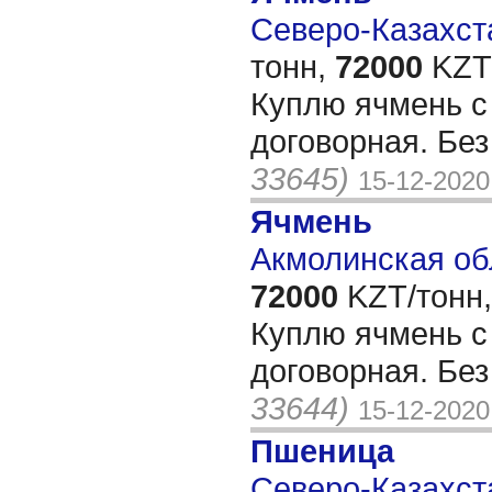
Северо-Казахста
тонн,
72000
KZT/
Куплю ячмень с
договорная. Бе
33645)
15-12-2020
Ячмень
Акмолинская об
72000
KZT/тонн,
Куплю ячмень с
договорная. Бе
33644)
15-12-2020
Пшеница
Северо-Казахста