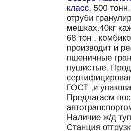
класс,
500 тонн
отруби гранули
мешках.40кг каж
68 тон , комбик
производит и ре
пшеничные гра
пушистые. Прод
сертифицирован
ГОСТ ,и упакова
Предлагаем пос
автотранспортом
Наличие ж/д туп
Станция отгрузк