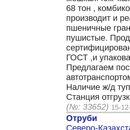
68 тон , комбик
производит и ре
пшеничные гра
пушистые. Прод
сертифицирован
ГОСТ ,и упакова
Предлагаем пос
автотранспортом
Наличие ж/д туп
Станция отгрузк
(№: 33652)
15-12
Отруби
Северо-Казахста