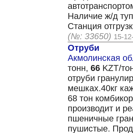
автотранспортом
Наличие ж/д туп
Станция отгрузк
(№: 33650)
15-12
Отруби
Акмолинская обл
тонн,
66
KZT/тон
отруби гранули
мешках.40кг каж
68 тон комбико
производит и ре
пшеничные гра
пушистые. Прод