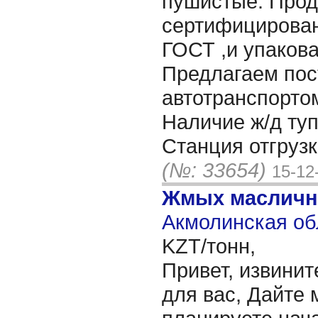
пушистые. Прод
сертифицирован
ГОСТ ,и упакова
Предлагаем пос
автотранспортом
Наличие ж/д туп
Станция отгрузк
(№: 33654)
15-12
Жмых масличн
Акмолинская об
KZT/тонн,
Привет, извинит
для вас, Дайте 