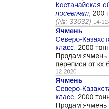
Костанайская обл
посевмат
,
200 
(№: 33632)
14-12
Ячмень
Северо-Казахста
класс,
2000 тон
Продам ячмень 
переписи от кх
12-2020
Ячмень
Северо-Казахста
класс,
2000 тон
Продам ячмень 