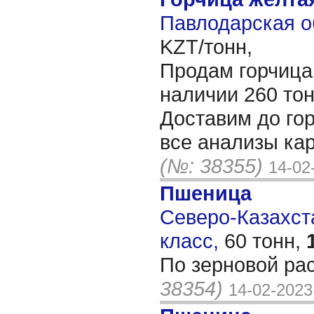
Павлодарская о
KZT/тонн,
Продам горчица 
наличии 260 тон
Доставим до го
все анализы кар
(№: 38355)
14-02
Пшеница
Северо-Казахста
класс,
60 тонн,
По зерновой ра
38354)
14-02-2023