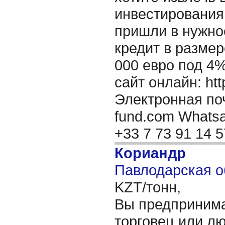
инвестирования 
пришли в нужно
кредит в размер
000 евро под 4
сайт онлайн: http
Электронная поч
fund.com Whatsap
+33 7 73 91 14 
Кориандр
Павлодарская о
KZT/тонн,
Вы предпринима
торговец или лю