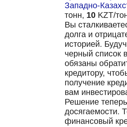
Западно-Казахст
тонн,
10
KZT/тон
Вы сталкиваете
долга и отрицат
историей. Буду
черный список в
обязаны обрати
кредитору, чтоб
получение креди
вам инвестирова
Решение теперь
досягаемости. 
финансовый кре